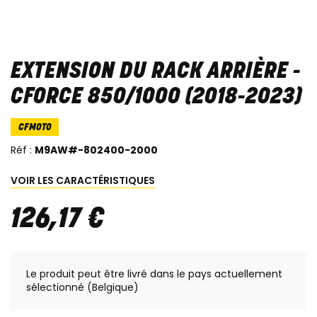
EXTENSION DU RACK ARRIÈRE -
CFORCE 850/1000 (2018-2023)
CFMOTO
Réf :
M9AW#-802400-2000
VOIR LES CARACTÉRISTIQUES
126
,
17
€
Le produit peut être livré dans le pays actuellement
sélectionné (Belgique)