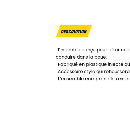
DESCRIPTION
· Ensemble conçu pour offrir une
conduire dans la boue.
· Fabriqué en plastique injecté q
· Accessoire stylé qui rehausser
· L’ensemble comprend les extens