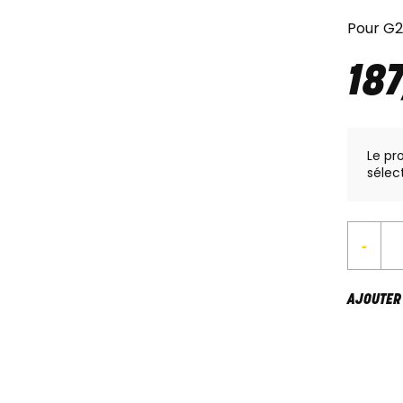
Pour G2
18
Le pr
sélec
-
AJOUTER