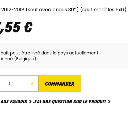
 2012-2018 (sauf avec pneus 30’’) (sauf modèles 6x6)
7
,
55
€
oduit peut être livré dans le pays actuellement
tionné (Belgique)
+
COMMANDER
J'AI UNE QUESTION SUR LE PRODUIT
 AUX FAVORIS