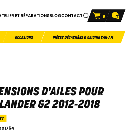
ATELIER ET RÉPARATIONS
BLOG
CONTACT
0
OCCASIONS
PIÈCES DÉTACHÉES D'ORIGINE CAN-AM
ENSIONS D'AILES POUR
LANDER G2 2012-2018
TV
001764