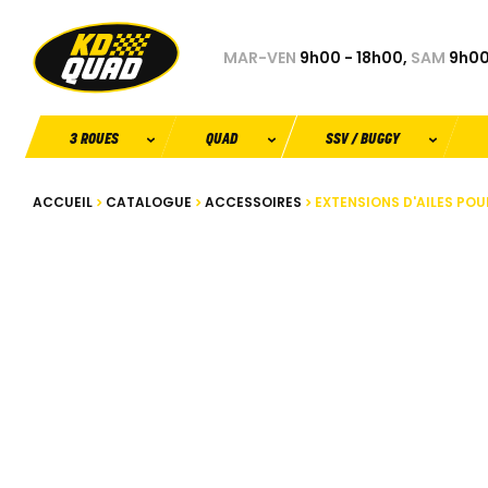
MAR-VEN
9h00 - 18h00,
SAM
9h00
3 ROUES
QUAD
SSV / BUGGY
ACCUEIL
CATALOGUE
ACCESSOIRES
EXTENSIONS D'AILES POU