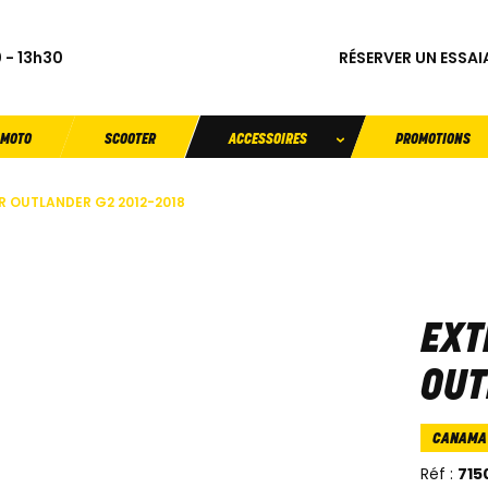
RÉSERVER UN ESSAI
 - 13h30
MOTO
SCOOTER
ACCESSOIRES
PROMOTIONS
R OUTLANDER G2 2012-2018
EXT
OUT
CANAMA
Réf :
715