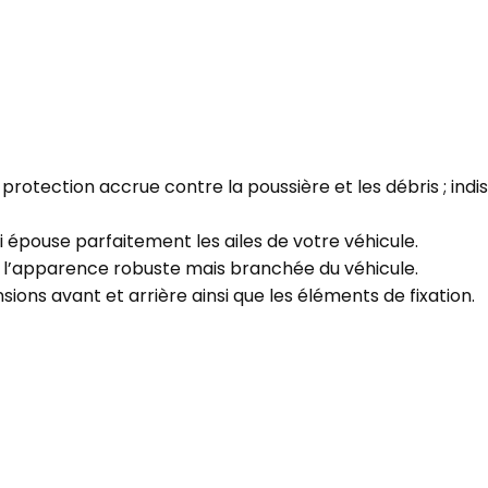
 protection accrue contre la poussière et les débris ; ind
ui épouse parfaitement les ailes de votre véhicule.
a l’apparence robuste mais branchée du véhicule.
ions avant et arrière ainsi que les éléments de fixation.