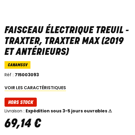
FAISCEAU ÉLECTRIQUE TREUIL -
TRAXTER, TRAXTER MAX (2019
ET ANTÉRIEURS)
CANAMSSV
Réf :
715003093
VOIR LES CARACTÉRISTIQUES
HORS STOCK
Livraison :
Expédition sous 3-5 jours ouvrables ⚠
69
,
14
€