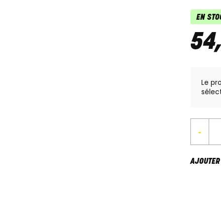
EN STO
54
Le pr
sélec
-
AJOUTER