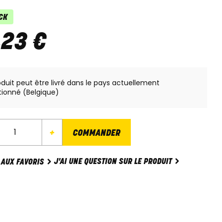
CK
,
23
€
oduit peut être livré dans le pays actuellement
tionné (Belgique)
+
COMMANDER
J'AI UNE QUESTION SUR LE PRODUIT
 AUX FAVORIS