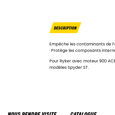
DESCRIPTION
Empêche les contaminants de l’a
· Protège les composants intern
Pour Ryker avec moteur 900 ACE,
modèles Spyder ST.
NOUS RENDRE VISITE
CATALOGUE