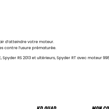
ir d’atteindre votre moteur.
es contre l’usure prématurée.
 Spyder RS 2013 et ultérieurs, Spyder RT avec moteur 998
KD QUAD
MON C