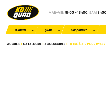
MAR-VEN
9h00 - 18h00,
SAM
9h00
3 ROUES
QUAD
SSV / BUGGY
ACCUEIL
CATALOGUE
ACCESSOIRES
FILTRE À AIR POUR RYKE