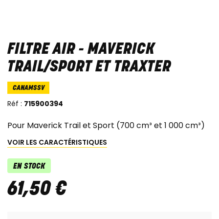
FILTRE AIR - MAVERICK
TRAIL/SPORT ET TRAXTER
CANAMSSV
Réf :
715900394
Pour Maverick Trail et Sport (700 cm³ et 1 000 cm³)
VOIR LES CARACTÉRISTIQUES
EN STOCK
61
,
50
€