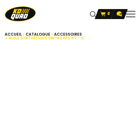
0
ACCUEIL
CATALOGUE
ACCESSOIRES
HUILE SYNTHÉTIQUE 0W-40 XPS 4T - 1L