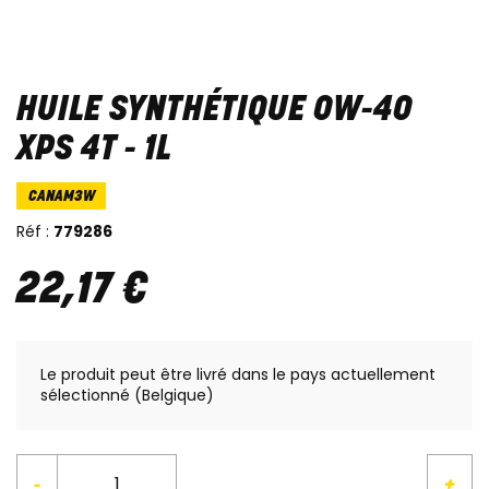
HUILE SYNTHÉTIQUE 0W-40
XPS 4T - 1L
CANAM3W
Réf :
779286
22
,
17
€
Le produit peut être livré dans le pays actuellement
sélectionné (Belgique)
-
+