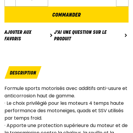
COMMANDER
J'AI UNE QUESTION SUR LE
AJOUTER AUX
PRODUIT
FAVORIS
DESCRIPTION
Formule sports motorisés avec additifs anti-usure et
anticorrosion haut de gamme.
· Le choix privilégié pour les moteurs 4 temps haute
performance des motoneiges, quads et SSV utilisés
par temps froid.
· Apporte une protection supérieure du moteur et de
la transmission contre la chaleur, la rouille et la