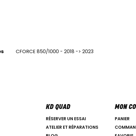
es
CFORCE 850/1000 - 2018 -> 2023
KD QUAD
MON C
RÉSERVER UN ESSAI
PANIER
ATELIER ET RÉPARATIONS
COMMAN
BLOG
FAVORIS