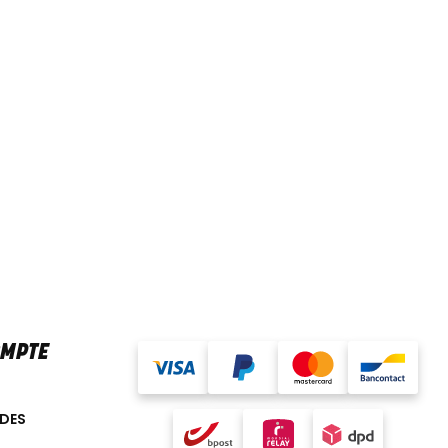
OMPTE
DES