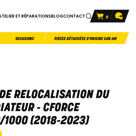
ATELIER ET RÉPARATIONS
BLOG
CONTACT
0
OCCASIONS
PIÈCES DÉTACHÉES D'ORIGINE CAN-AM
 DE RELOCALISATION DU
IATEUR - CFORCE
/1000 (2018-2023)