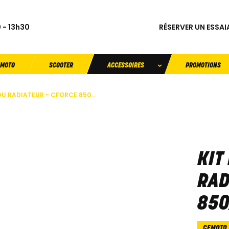
RÉSERVER UN ESSAI
 - 13h30
MOTO
SCOOTER
ACCESSOIRES
PROMOTIONS
DU RADIATEUR - CFORCE 850...
KIT
RAD
850
CFMOTO