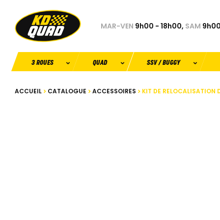
MAR-VEN
9h00 - 18h00,
SAM
9h00
3 ROUES
QUAD
SSV / BUGGY
ACCUEIL
CATALOGUE
ACCESSOIRES
KIT DE RELOCALISATION 