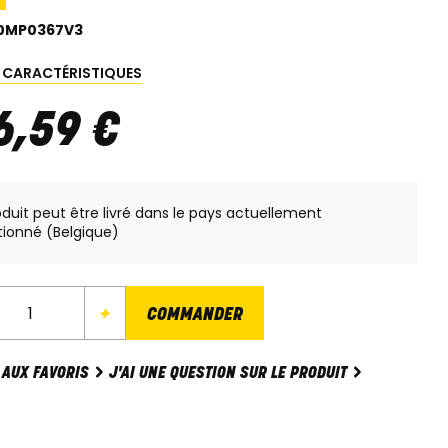
0MP0367V3
S CARACTÉRISTIQUES
6
,
59
€
oduit peut être livré dans le pays actuellement
tionné (Belgique)
+
COMMANDER
J'AI UNE QUESTION SUR LE PRODUIT
 AUX FAVORIS