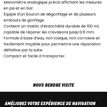
Manomètre analogique précis affichant les mesures
en psi et en bar.
Équipé d’un bouton de dégonflage et de plusieurs
embouts de gonflage.
Contient un mastic d’étanchéité durable de 100 ml,
capable de réparer les crevaisons jusqu’à 6 mm.
Formule à base d’eau, non toxique, non corrosive et
facilement rinçable pour permettre une réparation
définitive par la suite.
Compact et facile à transporter.
NOUS RENDRE VISITE
MAR-VEN
9h00 - 18h00
SAM
9h00 - 13h30
AMÉLIOREZ VOTRE EXPÉRIENCE DE NAVIGATION