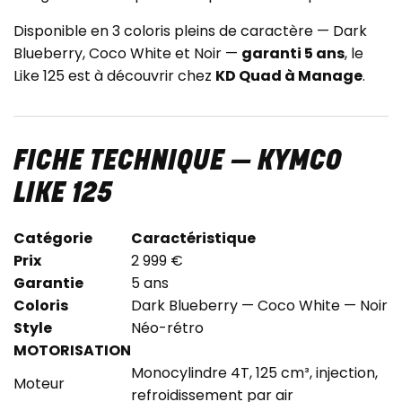
Disponible en 3 coloris pleins de caractère — Dark
Blueberry, Coco White et Noir —
garanti 5 ans
, le
Like 125 est à découvrir chez
KD Quad à Manage
.
FICHE TECHNIQUE — KYMCO
LIKE 125
Catégorie
Caractéristique
Prix
2 999 €
Garantie
5 ans
Coloris
Dark Blueberry — Coco White — Noir
Style
Néo-rétro
MOTORISATION
Monocylindre 4T, 125 cm³, injection,
Moteur
refroidissement par air