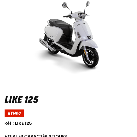
LIKE 125
KYMCO
Réf :
LIKE 125
VOIR LES CARACTÉRISTIQUES