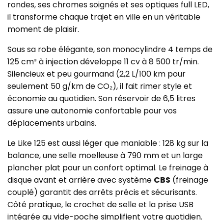
rondes, ses chromes soignés et ses optiques full LED,
il transforme chaque trajet en ville en un véritable
moment de plaisir.
Sous sa robe élégante, son monocylindre 4 temps de
125 cm³ à injection développe 11 cv à 8 500 tr/min.
Silencieux et peu gourmand (2,2 L/100 km pour
seulement 50 g/km de CO₂), il fait rimer style et
économie au quotidien. Son réservoir de 6,5 litres
assure une autonomie confortable pour vos
déplacements urbains.
Le Like 125 est aussi léger que maniable : 128 kg sur la
balance, une selle moelleuse à 790 mm et un large
plancher plat pour un confort optimal. Le freinage à
disque avant et arrière avec système
CBS
(freinage
couplé) garantit des arrêts précis et sécurisants.
Côté pratique, le crochet de selle et la prise USB
intégrée au vide-poche simplifient votre quotidien.