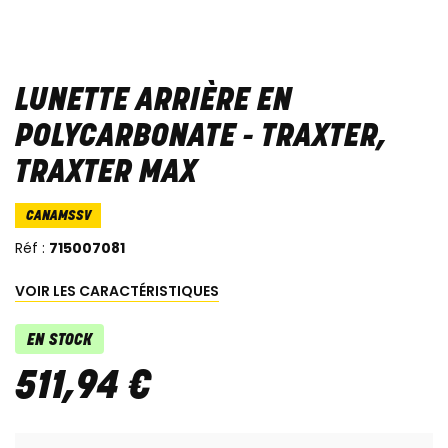
LUNETTE ARRIÈRE EN
POLYCARBONATE - TRAXTER,
TRAXTER MAX
CANAMSSV
Réf :
715007081
VOIR LES CARACTÉRISTIQUES
EN STOCK
511
,
94
€