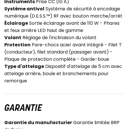
Instruments
Prise CC (10 A)
Système antivol
Système de sécurité à encodage
numérique (D.E.S.S.™) RF avec bouton marche/arrêt
Éclairage
Sortie éclairage avant de 110 W - Phares
et feux arrière LED haut de gamme
Volant
Réglage de l'inclinaison du volant
Protection
Pare-chocs acier avant intégré - Filet T
(conducteur), filet standard (passager avant) -
Plaque de protection complète - Garde-boue
Type d'attelage
Dispositif d'attelage de 5 cm avec
attelage arrière, boule et branchements pour
remorque
GARANTIE
Garantie du manufacturier
Garantie limitée BRP