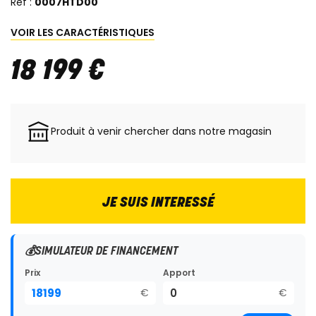
Réf :
0007HTD00
VOIR LES CARACTÉRISTIQUES
18 199
€
Produit à venir chercher dans notre magasin
JE SUIS INTERESSÉ
💰
SIMULATEUR DE FINANCEMENT
Prix
Apport
€
€