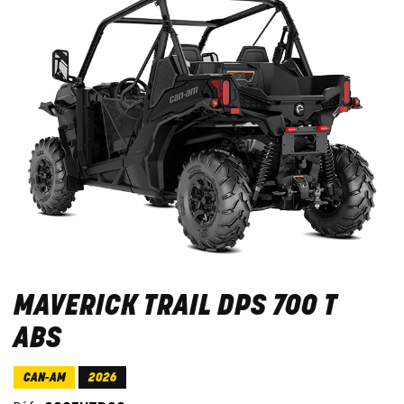
MAVERICK TRAIL DPS 700 T
ABS
CAN-AM
2026