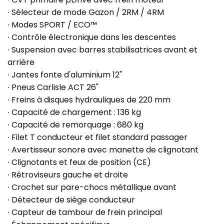
∙ Sélecteur de mode Gazon / 2RM / 4RM
∙ Modes SPORT / ECO™
∙ Contrôle électronique dans les descentes
∙ Suspension avec barres stabilisatrices avant et
arrière
∙ Jantes fonte d'aluminium 12"
∙ Pneus Carlisle ACT 26"
∙ Freins à disques hydrauliques de 220 mm
∙ Capacité de chargement : 136 kg
∙ Capacité de remorquage : 680 kg
∙ Filet T conducteur et filet standard passager
∙ Avertisseur sonore avec manette de clignotant
∙ Clignotants et feux de position (CE)
∙ Rétroviseurs gauche et droite
∙ Crochet sur pare-chocs métallique avant
∙ Détecteur de siège conducteur
∙ Capteur de tambour de frein principal