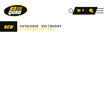
0
ACCUEIL
CATALOGUE
SSV / BUGGY
NEW
MAVERICK TRAIL DPS 700 T ABS