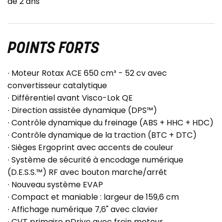
de 2 ans
POINTS FORTS
∙ Moteur Rotax ACE 650 cm³ - 52 cv avec
convertisseur catalytique
∙ Différentiel avant Visco-Lok QE
∙ Direction assistée dynamique (DPS™)
∙ Contrôle dynamique du freinage (ABS + HHC + HDC)
∙ Contrôle dynamique de la traction (BTC + DTC)
∙ Sièges Ergoprint avec accents de couleur
∙ Système de sécurité à encodage numérique
(D.E.S.S.™) RF avec bouton marche/arrêt
∙ Nouveau système EVAP
∙ Compact et maniable : largeur de 159,6 cm
∙ Affichage numérique 7,6" avec clavier
∙ CVT primaire pDrive avec frein moteur