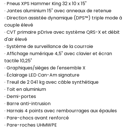
∙ Pneus XPS Hammer King 32 x 10 x 15"
∙ Jantes aluminium 15" avec anneaux de retenue
∙ Direction assistée dynamique (DPS™) triple mode à
couple élevé
∙ CVT primaire pDrive avec système QRS-X et débit
d'air élevé
∙ Système de surveillance de la courroie
∙ Affichage numérique 4,5" avec clavier et écran
tactile 10,25"
∙ Graphiques/sièges de l'ensemble X
∙ Éclairage LED Can-Am signature
∙ Treuil de 2 041 kg avec câble synthétique
∙ Toit en aluminium
∙ Demi-portes
∙ Barre anti-intrusion
∙ Harnais 4 points avec rembourrages aux épaules
∙ Pare-chocs avant renforcé
∙ Pare-roches UHMWPE