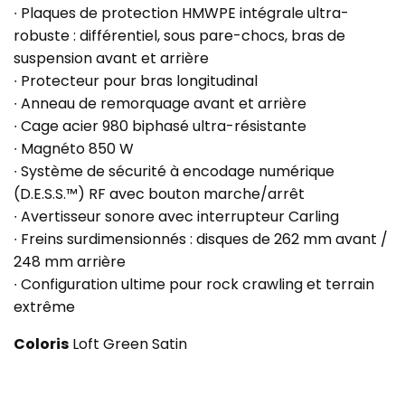
∙ Plaques de protection HMWPE intégrale ultra-
robuste : différentiel, sous pare-chocs, bras de
suspension avant et arrière
∙ Protecteur pour bras longitudinal
∙ Anneau de remorquage avant et arrière
∙ Cage acier 980 biphasé ultra-résistante
∙ Magnéto 850 W
∙ Système de sécurité à encodage numérique
(D.E.S.S.™) RF avec bouton marche/arrêt
∙ Avertisseur sonore avec interrupteur Carling
∙ Freins surdimensionnés : disques de 262 mm avant /
248 mm arrière
∙ Configuration ultime pour rock crawling et terrain
extrême
Coloris
Loft Green Satin