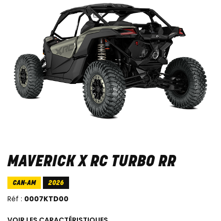
MAVERICK X RC TURBO RR
CAN-AM
2026
Réf :
0007KTD00
VOIR LES CARACTÉRISTIQUES