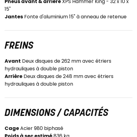
Pneus avant & arrière
XPS Hammer King - 32 x 10 x
15"
Jantes
Fonte d'aluminium 15" à anneau de retenue
FREINS
Avant
Deux disques de 262 mm avec étriers
hydrauliques à double piston
Arrière
Deux disques de 248 mm avec étriers
hydrauliques à double piston
DIMENSIONS / CAPACITÉS
Cage
Acier 980 biphasé
Poids à sec estimé
836 kg