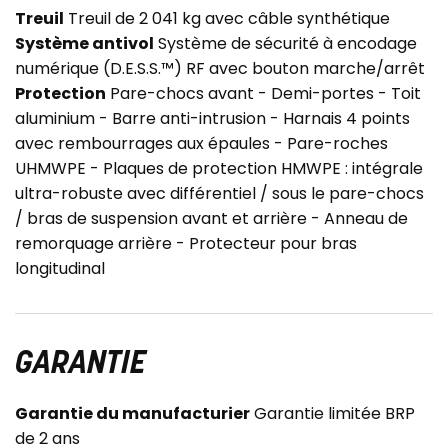
Treuil
Treuil de 2 041 kg avec câble synthétique
Système antivol
Système de sécurité à encodage
numérique (D.E.S.S.™) RF avec bouton marche/arrêt
Protection
Pare-chocs avant - Demi-portes - Toit
aluminium - Barre anti-intrusion - Harnais 4 points
avec rembourrages aux épaules - Pare-roches
UHMWPE - Plaques de protection HMWPE : intégrale
ultra-robuste avec différentiel / sous le pare-chocs
/ bras de suspension avant et arrière - Anneau de
remorquage arrière - Protecteur pour bras
longitudinal
GARANTIE
Garantie du manufacturier
Garantie limitée BRP
de 2 ans