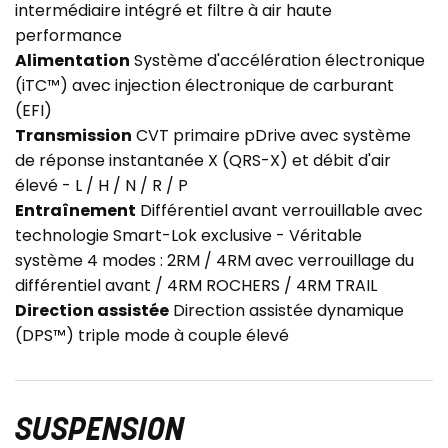
intermédiaire intégré et filtre à air haute
performance
Alimentation
Système d'accélération électronique
(iTC™) avec injection électronique de carburant
(EFI)
Transmission
CVT primaire pDrive avec système
de réponse instantanée X (QRS-X) et débit d'air
élevé - L / H / N / R / P
Entraînement
Différentiel avant verrouillable avec
technologie Smart-Lok exclusive - Véritable
système 4 modes : 2RM / 4RM avec verrouillage du
différentiel avant / 4RM ROCHERS / 4RM TRAIL
Direction assistée
Direction assistée dynamique
(DPS™) triple mode à couple élevé
SUSPENSION