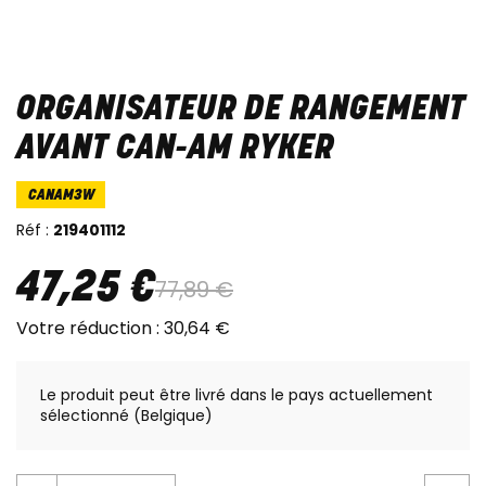
ORGANISATEUR DE RANGEMENT
AVANT CAN-AM RYKER
CANAM3W
Réf :
219401112
47
,
25
€
77
,
89
€
Votre réduction :
30
,
64
€
Le produit peut être livré dans le pays actuellement
sélectionné (Belgique)