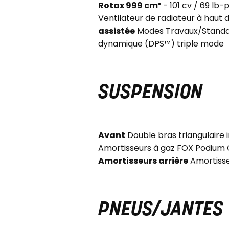
Rotax 999 cm³
- 101 cv / 69 lb-
Ventilateur de radiateur à haut 
assistée
Modes Travaux/Standard
dynamique (DPS™) triple mode
SUSPENSION
Avant
Double bras triangulaire
Amortisseurs à gaz FOX Podium 
Amortisseurs arrière
Amortisse
PNEUS/JANTES