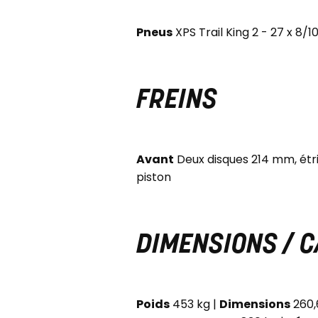
Pneus
XPS Trail King 2 - 27 x 8/1
FREINS
Avant
Deux disques 214 mm, étr
piston
DIMENSIONS / 
Poids
453 kg |
Dimensions
260,6