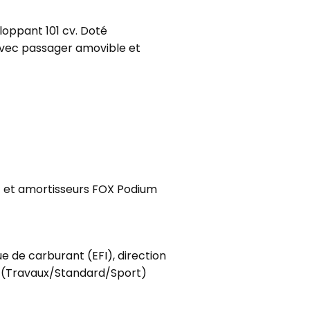
oppant 101 cv. Doté
 avec passager amovible et
nt et amortisseurs FOX Podium
e de carburant (EFI), direction
te (Travaux/Standard/Sport)