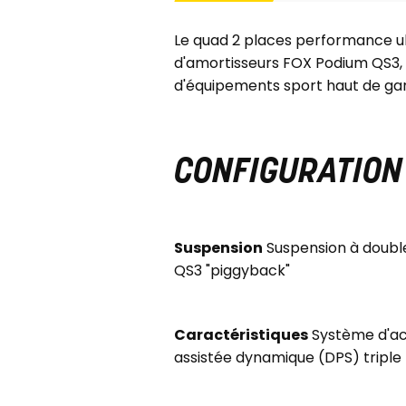
Le quad 2 places performance ul
d'amortisseurs FOX Podium QS3, d
d'équipements sport haut de g
CONFIGURATIO
Suspension
Suspension à double
QS3 "piggyback"
Caractéristiques
Système d'acc
assistée dynamique (DPS) triple