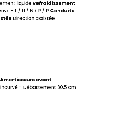
sement liquide
Refroidissement
ve - L / H / N / R / P
Conduite
istée
Direction assistée
Amortisseurs avant
e incurvé - Débattement 30,5 cm