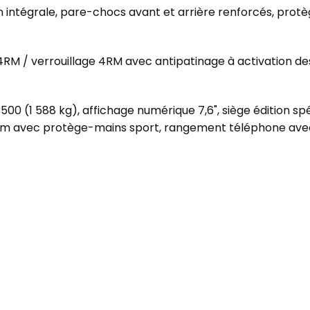
 intégrale, pare-chocs avant et arrière renforcés, prot
RM / verrouillage 4RM avec antipatinage à activation de
0 (1 588 kg), affichage numérique 7,6", siège édition sp
nium avec protège-mains sport, rangement téléphone av