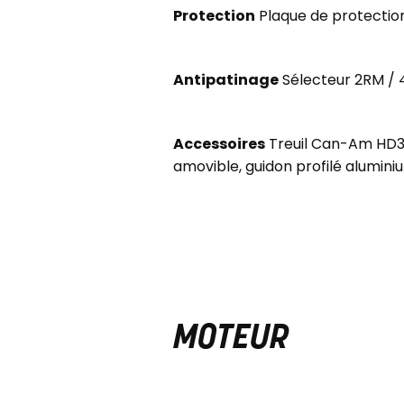
Protection
Plaque de protection
Antipatinage
Sélecteur 2RM / 4
Accessoires
Treuil Can-Am HD350
amovible, guidon profilé alumi
MOTEUR