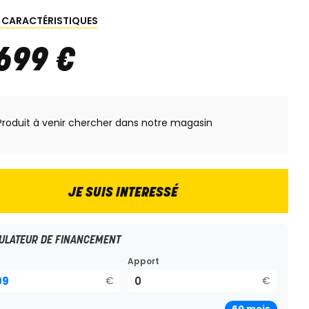
S CARACTÉRISTIQUES
 699
€
Produit à venir chercher dans notre magasin
JE SUIS INTERESSÉ
ULATEUR DE FINANCEMENT
Apport
€
€
60
mois