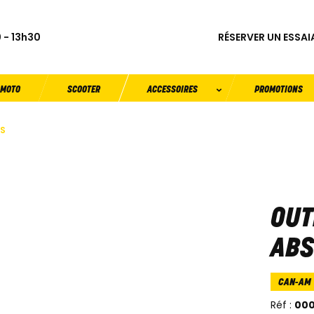
RÉSERVER UN ESSAI
 - 13h30
MOTO
SCOOTER
ACCESSOIRES
PROMOTIONS
BS
OUT
ABS
CAN-AM
Réf :
00