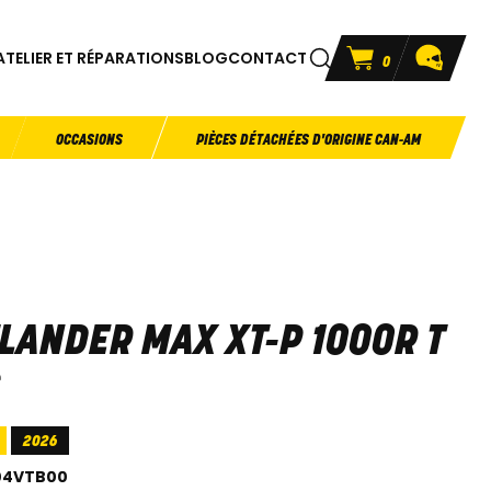
ATELIER ET RÉPARATIONS
BLOG
CONTACT
0
OCCASIONS
PIÈCES DÉTACHÉES D'ORIGINE CAN-AM
LANDER MAX XT-P 1000R T
2026
04VTB00