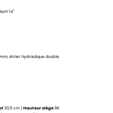
ium 14"
mm, étrier hydraulique double
ol
30,5 cm |
Hauteur siège
96