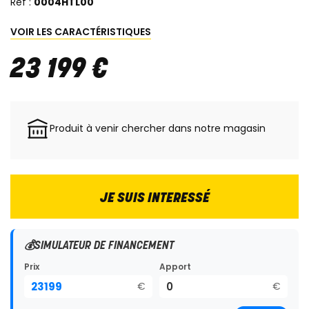
Réf :
0004HTL00
VOIR LES CARACTÉRISTIQUES
23 199
€
Produit à venir chercher dans notre magasin
JE SUIS INTERESSÉ
💰
SIMULATEUR DE FINANCEMENT
Prix
Apport
€
€