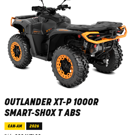
OUTLANDER XT-P 1000R
SMART-SHOX T ABS
CAN-AM
2026