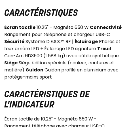
CARACTÉRISTIQUES
Écran tactile
10.25" - Magnéto 650 W
Connectivité
Rangement pour téléphone et chargeur USB-C
Sécurité
Système D.E.S.S.™ RF |
Éclairage
Phares et
feux arrière LED + Éclairage LED signature
Treuil
Can-Am HD3500 (1 588 kg) avec câble synthétique
Siège
Siège édition spéciale (couleur, coutures et
matière)
Guidon
Guidon profilé en aluminium avec
protège-mains sport
CARACTÉRISTIQUES DE
L'INDICATEUR
Écran tactile de 10.25" - Magnéto 650 W -
Rangement téléphone avec chargeur USB-C