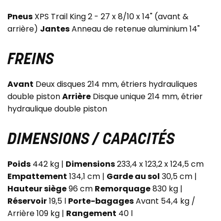
Pneus
XPS Trail King 2 - 27 x 8/10 x 14" (avant &
arrière)
Jantes
Anneau de retenue aluminium 14"
FREINS
Avant
Deux disques 214 mm, étriers hydrauliques
double piston
Arrière
Disque unique 214 mm, étrier
hydraulique double piston
DIMENSIONS / CAPACITÉS
Poids
442 kg |
Dimensions
233,4 x 123,2 x 124,5 cm
Empattement
134,1 cm |
Garde au sol
30,5 cm |
Hauteur siège
96 cm
Remorquage
830 kg |
Réservoir
19,5 l
Porte-bagages
Avant 54,4 kg /
Arrière 109 kg |
Rangement
40 l