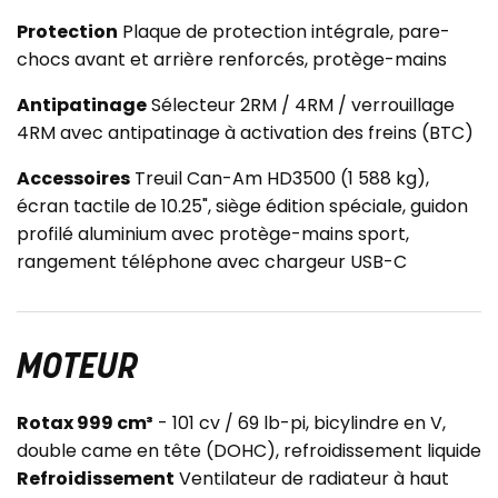
Protection
Plaque de protection intégrale, pare-
chocs avant et arrière renforcés, protège-mains
Antipatinage
Sélecteur 2RM / 4RM / verrouillage
4RM avec antipatinage à activation des freins (BTC)
Accessoires
Treuil Can-Am HD3500 (1 588 kg),
écran tactile de 10.25", siège édition spéciale, guidon
profilé aluminium avec protège-mains sport,
rangement téléphone avec chargeur USB-C
MOTEUR
Rotax 999 cm³
- 101 cv / 69 lb-pi, bicylindre en V,
double came en tête (DOHC), refroidissement liquide
Refroidissement
Ventilateur de radiateur à haut