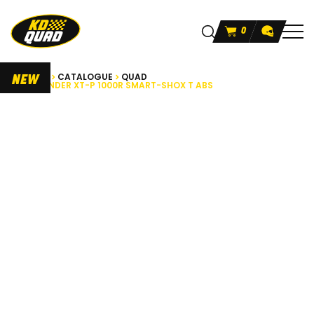
0
ACCUEIL
CATALOGUE
QUAD
NEW
OUTLANDER XT-P 1000R SMART-SHOX T ABS