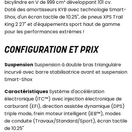
bicylindre en V de 999 cm³ développant 101 cv.
Doté des amortisseurs KYB avec technologie Smart-
Shox, d'un écran tactile de 10.25", de pneus XPS Trail
King 2 27" et d'équipements sport haut de gamme
pour les performances extrêmes !
CONFIGURATION ET PRIX
Suspension
Suspension à double bras triangulaire
incurvé avec barre stabilisatrice avant et suspension
Smart-Shox
Caractéristiques
Système d'accélération
électronique (iTC™) avec injection électronique de
carburant (EFI), direction assistée dynamique (DPS)
triple mode, frein moteur intelligent (iEB™), modes
de conduite (Travaux/Standard/Sport), écran tactile
de 10.25"