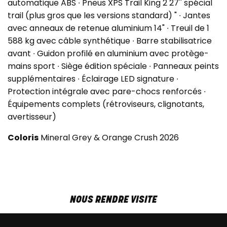
automatique ABS ∙ Pneus XPS Trail King 2 27'' spécial
trail (plus gros que les versions standard) " ∙ Jantes
avec anneaux de retenue aluminium 14" ∙ Treuil de 1
588 kg avec câble synthétique ∙ Barre stabilisatrice
avant ∙ Guidon profilé en aluminium avec protège-
mains sport ∙ Siège édition spéciale ∙ Panneaux peints
supplémentaires ∙ Éclairage LED signature ∙
Protection intégrale avec pare-chocs renforcés ∙
Équipements complets (rétroviseurs, clignotants,
avertisseur)
Coloris
Mineral Grey & Orange Crush 2026
NOUS RENDRE VISITE
MAR-VEN
9h00 - 18h00