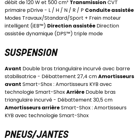
débit de 120 W et 500 cm³
Transmission
CVT
primaire pDrive - L / H / N / R / P
Conduite assistée
Modes Travaux/Standard/Sport + Frein moteur
intelligent (iEB™)
Direction assistée
Direction
assistée dynamique (DPS™) triple mode
SUSPENSION
Avant
Double bras triangulaire incurvé avec barre
stabilisatrice - Débattement 27,4 cm
Amortisseurs
avant
Smart-Shox : Amortisseurs KYB avec
technologie Smart-Shox
Arrière
Double bras
triangulaire incurvé - Débattement 30,5 cm
Amortisseurs arrière
Smart-Shox : Amortisseurs
KYB avec technologie Smart-Shox
PNEUS/JANTES