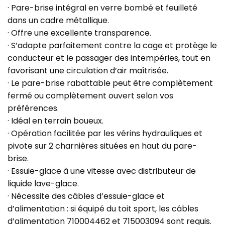
· Pare-brise intégral en verre bombé et feuilleté
dans un cadre métallique.
· Offre une excellente transparence.
· S’adapte parfaitement contre la cage et protège le
conducteur et le passager des intempéries, tout en
favorisant une circulation d’air maîtrisée.
· Le pare-brise rabattable peut être complètement
fermé ou complètement ouvert selon vos
préférences.
· Idéal en terrain boueux.
· Opération facilitée par les vérins hydrauliques et
pivote sur 2 charnières situées en haut du pare-
brise.
· Essuie-glace à une vitesse avec distributeur de
liquide lave-glace.
· Nécessite des câbles d’essuie-glace et
d’alimentation : si équipé du toit sport, les câbles
d’alimentation 710004462 et 715003094 sont requis.