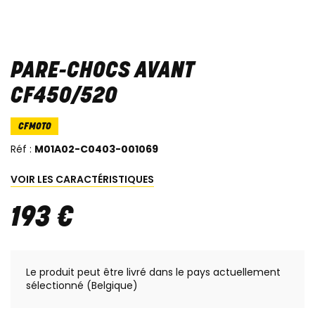
PARE-CHOCS AVANT
CF450/520
CFMOTO
Réf :
M01A02-C0403-001069
VOIR LES CARACTÉRISTIQUES
193
€
Le produit peut être livré dans le pays actuellement
sélectionné (Belgique)