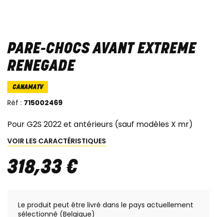
PARE-CHOCS AVANT EXTREME
RENEGADE
CANAMATV
Réf :
715002469
Pour G2S 2022 et antérieurs (sauf modèles X mr)
VOIR LES CARACTÉRISTIQUES
318
,
33
€
Le produit peut être livré dans le pays actuellement
sélectionné (Belgique)