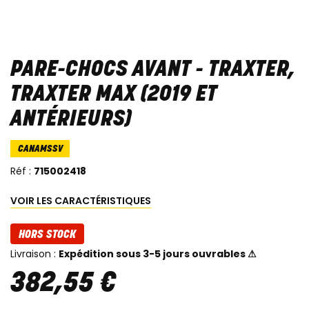
PARE-CHOCS AVANT - TRAXTER,
TRAXTER MAX (2019 ET
ANTÉRIEURS)
CANAMSSV
Réf :
715002418
VOIR LES CARACTÉRISTIQUES
HORS STOCK
Livraison :
Expédition sous 3-5 jours ouvrables ⚠
382
,
55
€