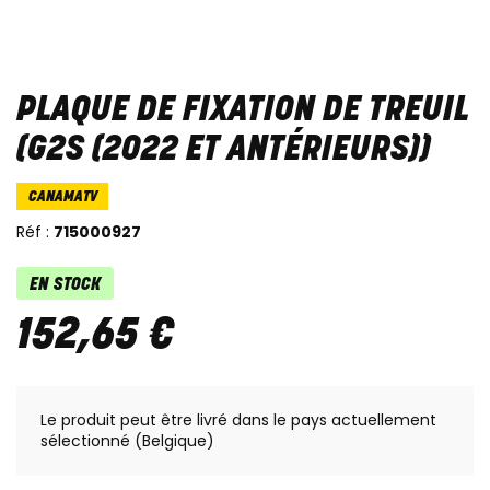
PLAQUE DE FIXATION DE TREUIL
(G2S (2022 ET ANTÉRIEURS))
CANAMATV
Réf :
715000927
EN STOCK
152
,
65
€
Le produit peut être livré dans le pays actuellement
sélectionné (Belgique)