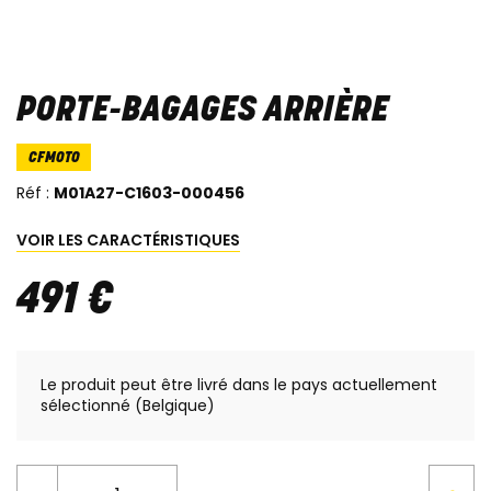
PORTE-BAGAGES ARRIÈRE
CFMOTO
Réf :
M01A27-C1603-000456
VOIR LES CARACTÉRISTIQUES
491
€
Le produit peut être livré dans le pays actuellement
sélectionné (Belgique)