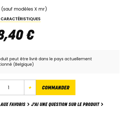
 (sauf modèles X mr)
S CARACTÉRISTIQUES
8
,
40
€
oduit peut être livré dans le pays actuellement
tionné (Belgique)
+
COMMANDER
J'AI UNE QUESTION SUR LE PRODUIT
 AUX FAVORIS