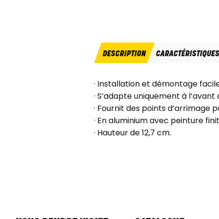
DESCRIPTION
CARACTÉRISTIQUE
· Installation et démontage facil
· S’adapte uniquement à l’avant 
· Fournit des points d’arrimage 
· En aluminium avec peinture fini
· Hauteur de 12,7 cm.