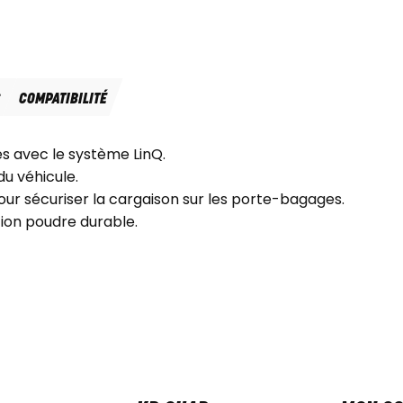
S
COMPATIBILITÉ
es avec le système LinQ.
du véhicule.
pour sécuriser la cargaison sur les porte-bagages.
tion poudre durable.