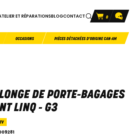
ATELIER ET RÉPARATIONS
BLOG
CONTACT
0
OCCASIONS
PIÈCES DÉTACHÉES D'ORIGINE CAN-AM
LONGE DE PORTE-BAGAGES
NT LINQ - G3
TV
009281