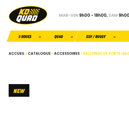
MAR-VEN
9h00 - 18h00,
SAM
9h00
3 ROUES
QUAD
SSV / BUGGY
ACCUEIL
CATALOGUE
ACCESSOIRES
RALLONGE DE PORTE-BAG
NEW