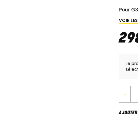
Pour G3
VOIR LE
29
Le pr
sélec
-
AJOUTER