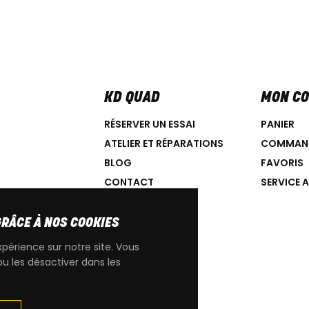
KD QUAD
MON C
RÉSERVER UN ESSAI
PANIER
ATELIER ET RÉPARATIONS
COMMAN
BLOG
FAVORIS
CONTACT
SERVICE 
GRÂCE À NOS COOKIES
xpérience sur notre site. Vous
ou les désactiver dans les
IGINE CAN-AM