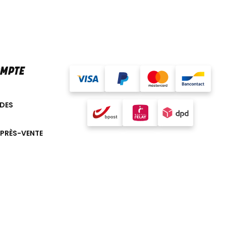
OMPTE
DES
APRÈS-VENTE