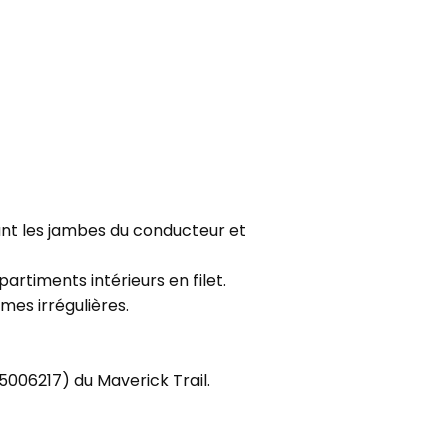
ant les jambes du conducteur et
timents intérieurs en filet.
rmes irrégulières.
5006217) du Maverick Trail.