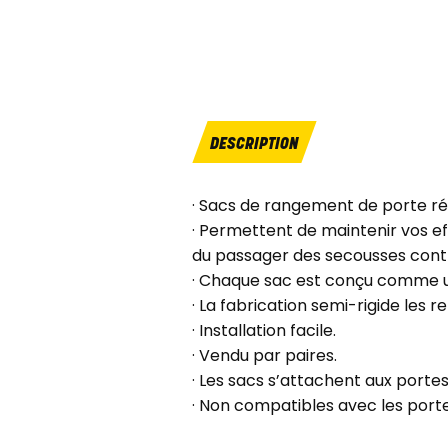
DESCRIPTION
· Sacs de rangement de porte ré
· Permettent de maintenir vos e
du passager des secousses contr
· Chaque sac est conçu comme un
· La fabrication semi-rigide les 
· Installation facile.
· Vendu par paires.
· Les sacs s’attachent aux porte
· Non compatibles avec les portes