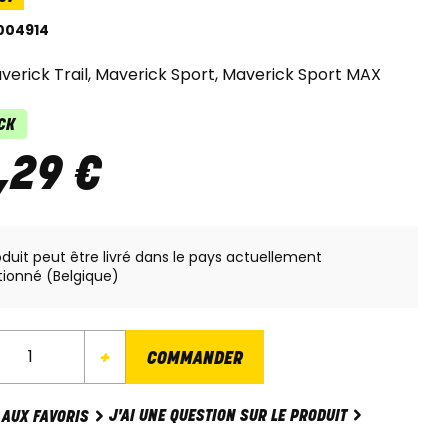
004914
verick Trail, Maverick Sport, Maverick Sport MAX
CK
,
29
€
oduit peut être livré dans le pays actuellement
tionné (Belgique)
+
COMMANDER
J'AI UNE QUESTION SUR LE PRODUIT
 AUX FAVORIS