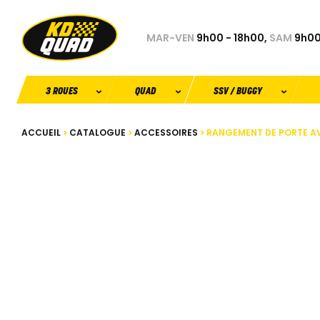
MAR-VEN
9h00 - 18h00,
SAM
9h00
3 ROUES
QUAD
SSV / BUGGY
ACCUEIL
CATALOGUE
ACCESSOIRES
RANGEMENT DE PORTE AV