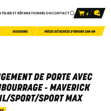
ATELIER ET RÉPARATIONS
BLOG
CONTACT
0
OCCASIONS
PIÈCES DÉTACHÉES D'ORIGINE CAN-AM
GEMENT DE PORTE AVEC
BOURRAGE - MAVERICK
IL/SPORT/SPORT MAX
SV