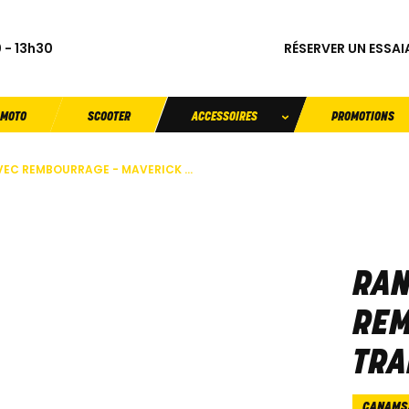
RÉSERVER UN ESSAI
 - 13h30
MOTO
SCOOTER
ACCESSOIRES
PROMOTIONS
EC REMBOURRAGE - MAVERICK ...
RAN
REM
TRA
CANAMS