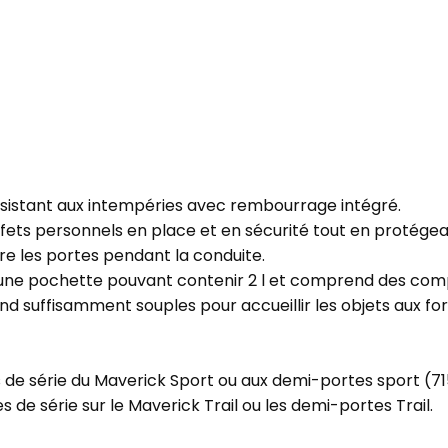
sistant aux intempéries avec rembourrage intégré.
ffets personnels en place et en sécurité tout en protége
e les portes pendant la conduite.
e pochette pouvant contenir 2 l et comprend des compar
rend suffisamment souples pour accueillir les objets aux fo
s de série du Maverick Sport ou aux demi-portes sport (71
 de série sur le Maverick Trail ou les demi-portes Trail.