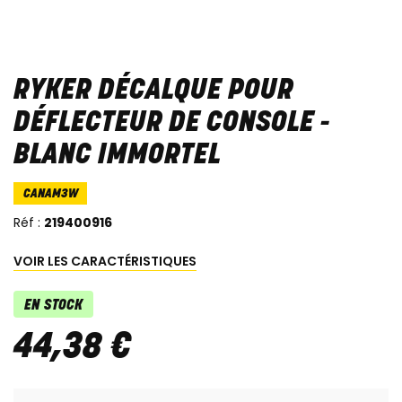
RYKER DÉCALQUE POUR
DÉFLECTEUR DE CONSOLE -
BLANC IMMORTEL
CANAM3W
Réf :
219400916
VOIR LES CARACTÉRISTIQUES
EN STOCK
44
,
38
€