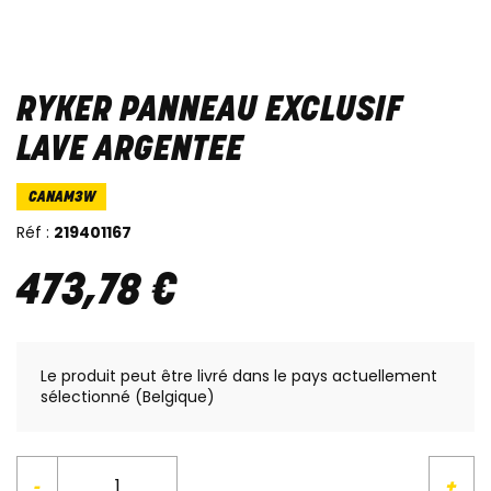
RYKER PANNEAU EXCLUSIF
LAVE ARGENTEE
CANAM3W
Réf :
219401167
473
,
78
€
Le produit peut être livré dans le pays actuellement
sélectionné (Belgique)
-
+