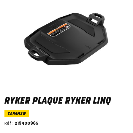
RYKER PLAQUE RYKER LINQ
CANAM3W
Réf :
219400965