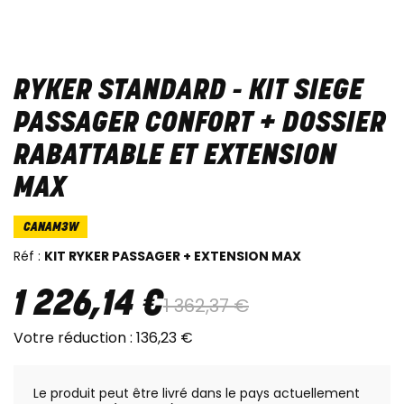
RYKER STANDARD - KIT SIEGE
PASSAGER CONFORT + DOSSIER
RABATTABLE ET EXTENSION
MAX
CANAM3W
Réf :
KIT RYKER PASSAGER + EXTENSION MAX
1 226
,
14
€
1 362
,
37
€
Votre réduction :
136
,
23
€
Le produit peut être livré dans le pays actuellement