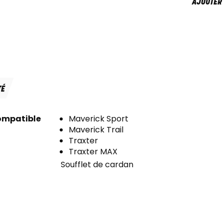
AJOUTER
TÉ
ompatible
Maverick Sport
Maverick Trail
Traxter
Traxter MAX
Soufflet de cardan