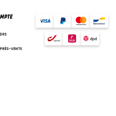
OMPTE
DES
APRÈS-VENTE