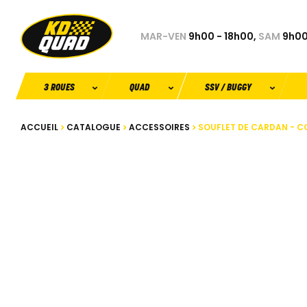
MAR-VEN
9h00 - 18h00,
SAM
9h00
3 ROUES
QUAD
SSV / BUGGY
ACCUEIL
CATALOGUE
ACCESSOIRES
SOUFLET DE CARDAN - COT