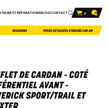
ATELIER ET RÉPARATIONS
BLOG
CONTACT
0
OCCASIONS
PIÈCES DÉTACHÉES D'ORIGINE CAN-AM
FLET DE CARDAN - COTÉ
FÉRENTIEL AVANT -
ERICK SPORT/TRAIL ET
XTER