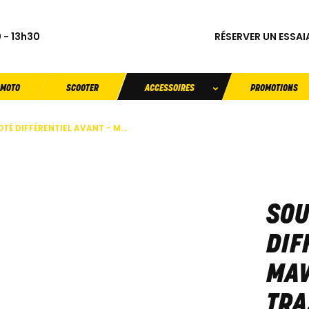
RÉSERVER UN ESSAI
 - 13h30
MOTO
SCOOTER
ACCESSOIRES
PROMOTIONS
É DIFFÉRENTIEL AVANT - M...
SOU
DIF
MAV
TRA