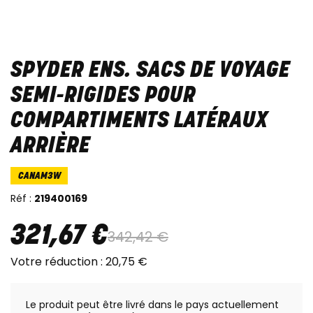
SPYDER ENS. SACS DE VOYAGE
SEMI-RIGIDES POUR
COMPARTIMENTS LATÉRAUX
ARRIÈRE
CANAM3W
Réf :
219400169
321
,
67
€
342
,
42
€
Votre réduction :
20
,
75
€
Le produit peut être livré dans le pays actuellement