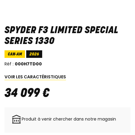
SPYDER F3 LIMITED SPECIAL
SERIES 1330
CAN-AM
2026
Réf :
000H7TD00
VOIR LES CARACTÉRISTIQUES
34 099
€
Produit à venir chercher dans notre magasin