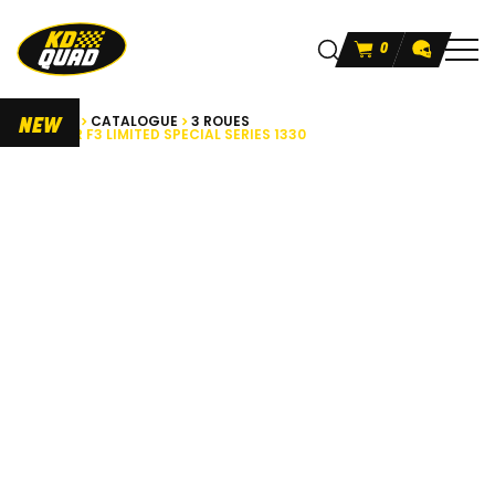
0
ACCUEIL
CATALOGUE
3 ROUES
NEW
SPYDER F3 LIMITED SPECIAL SERIES 1330