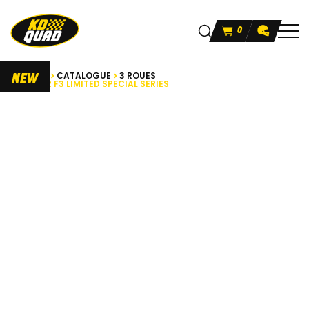
0
ACCUEIL
CATALOGUE
3 ROUES
NEW
SPYDER F3 LIMITED SPECIAL SERIES