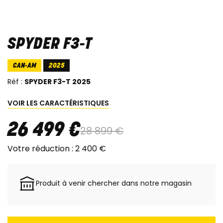
SPYDER F3-T
CAN-AM
2025
Réf :
SPYDER F3-T 2025
VOIR LES CARACTÉRISTIQUES
26 499
€
28 899
€
Votre réduction :
2 400
€
Produit à venir chercher dans notre magasin