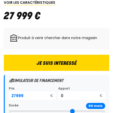
VOIR LES CARACTÉRISTIQUES
27 999
€
Produit à venir chercher dans notre magasin
JE SUIS INTERESSÉ
💰
SIMULATEUR DE FINANCEMENT
Prix
Apport
€
€
Durée
60
mois