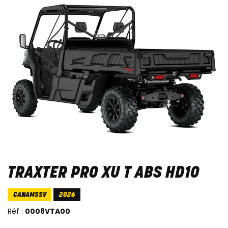
TRAXTER PRO XU T ABS HD10
CANAMSSV
2026
Réf :
0008VTA00