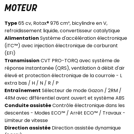
MOTEUR
Type
65 cv, Rotax® 976 cm³, bicylindre en V,
refroidissement liquide, convertisseur catalytique
Alimentation
Système d'accélération électronique
(iTC™) avec injection électronique de carburant
(EFI)
Transmission
CVT PRO-TORQ avec système de
réponse instantanée (QRS), ventilation à débit d'air
élevé et protection électronique de la courroie - L
extra bas / H / N / R / P
Entraînement
Sélecteur de mode Gazon / 2RM /
4RM avec différentiel avant ouvert et système ABS
Conduite assistée
Contrôle électronique dans les
descentes - Modes ECO™ / Arrêt ECO™ / Travaux -
Limiteur de vitesse
Direction assistée
Direction assistée dynamique