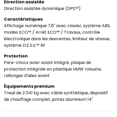
Direction assistée
Direction assistée dynamique (DPS™)
Caractéristiques
Affichage numérique 7,6" avec clavier, système ABS,
modes ECO™ / Arrêt ECO™ / Travaux, contrôle
électronique dans les descentes, limiteur de vitesse,
système D.E.S.S.™ RF
Protection
Pare-chocs acier avant intégré, plaque de
protection intégrale en plastique HMW robuste,
rallonges d'ailes avant
Équipements premium
Treuil de 2 041 kg avec câble synthétique, dispositif
de chauffage complet, jantes aluminium 14"