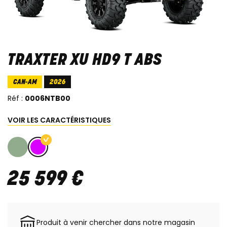
TRAXTER XU HD9 T ABS
CAN-AM
2026
Réf :
0006NTB00
VOIR LES CARACTÉRISTIQUES
25 599
€
Produit à venir chercher dans notre magasin