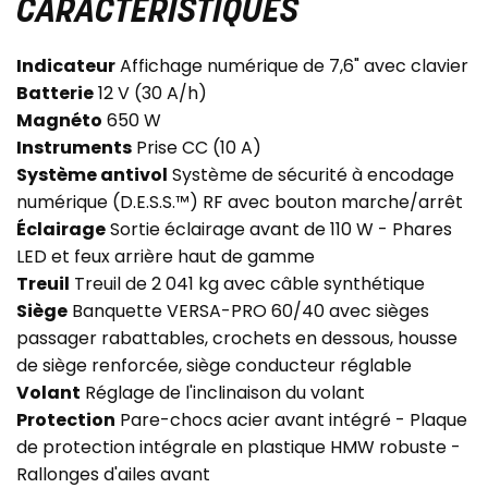
CARACTÉRISTIQUES
Indicateur
Affichage numérique de 7,6" avec clavier
Batterie
12 V (30 A/h)
Magnéto
650 W
Instruments
Prise CC (10 A)
Système antivol
Système de sécurité à encodage
numérique (D.E.S.S.™) RF avec bouton marche/arrêt
Éclairage
Sortie éclairage avant de 110 W - Phares
LED et feux arrière haut de gamme
Treuil
Treuil de 2 041 kg avec câble synthétique
Siège
Banquette VERSA-PRO 60/40 avec sièges
passager rabattables, crochets en dessous, housse
de siège renforcée, siège conducteur réglable
Volant
Réglage de l'inclinaison du volant
Protection
Pare-chocs acier avant intégré - Plaque
de protection intégrale en plastique HMW robuste -
Rallonges d'ailes avant