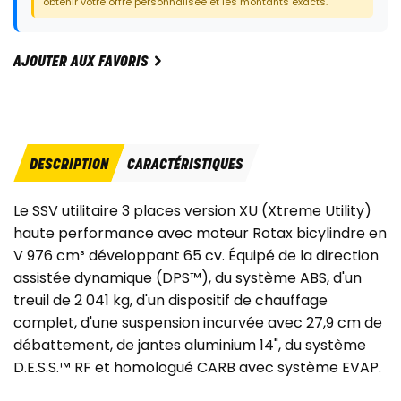
obtenir votre offre personnalisée et les montants exacts.
AJOUTER AUX FAVORIS
DESCRIPTION
CARACTÉRISTIQUES
Le SSV utilitaire 3 places version XU (Xtreme Utility)
haute performance avec moteur Rotax bicylindre en
V 976 cm³ développant 65 cv. Équipé de la direction
assistée dynamique (DPS™), du système ABS, d'un
treuil de 2 041 kg, d'un dispositif de chauffage
complet, d'une suspension incurvée avec 27,9 cm de
débattement, de jantes aluminium 14", du système
D.E.S.S.™ RF et homologué CARB avec système EVAP.