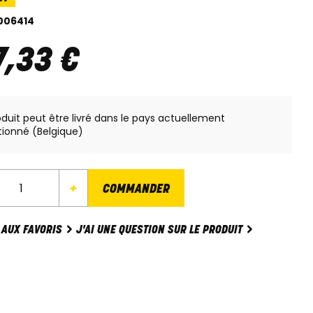
006414
7
,
33
€
oduit peut être livré dans le pays actuellement
tionné (Belgique)
+
COMMANDER
J'AI UNE QUESTION SUR LE PRODUIT
 AUX FAVORIS