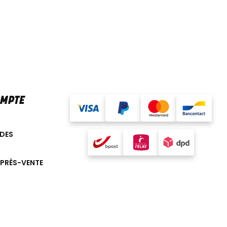
OMPTE
DES
APRÈS-VENTE