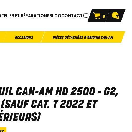
ATELIER ET RÉPARATIONS
BLOG
CONTACT
0
OCCASIONS
PIÈCES DÉTACHÉES D'ORIGINE CAN-AM
UIL CAN-AM HD 2500 - G2,
 (SAUF CAT. T 2022 ET
ÉRIEURS)
TV