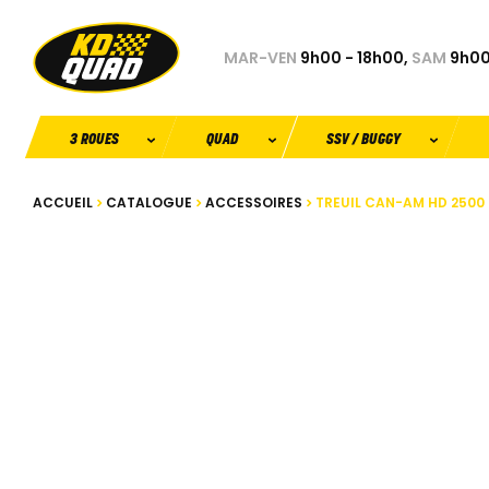
MAR-VEN
9h00 - 18h00,
SAM
9h00
3 ROUES
QUAD
SSV / BUGGY
ACCUEIL
CATALOGUE
ACCESSOIRES
TREUIL CAN-AM HD 2500 - 