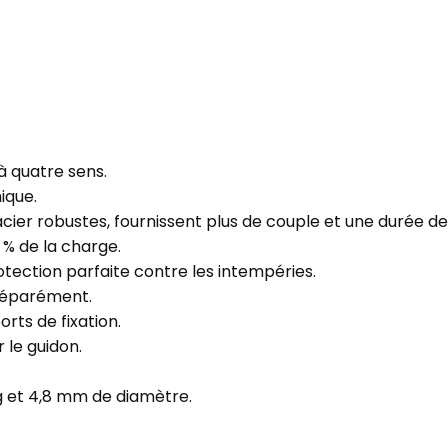
à quatre sens.
ique.
cier robustes, fournissent plus de couple et une durée de
 % de la charge.
tection parfaite contre les intempéries.
séparément.
orts de fixation.
 le guidon.
ng et 4,8 mm de diamètre.