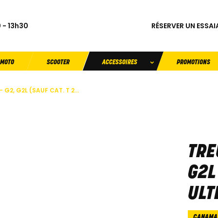
RÉSERVER UN ESSAI
 - 13h30
MOTO
SCOOTER
ACCESSOIRES
PROMOTIONS
G2, G2L (SAUF CAT. T 2...
TRE
G2L
ULT
CANAMA