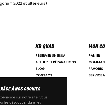
orie T 2022 et ultérieurs)
KD QUAD
MON C
RÉSERVER UN ESSAI
PANIER
ATELIER ET RÉPARATIONS
COMMAN
BLOG
FAVORIS
CONTACT
SERVICE 
GRÂCE À NOS COOKIES
xpérience sur notre site. Vous
ou les désactiver dans les