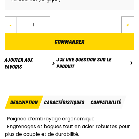
-
+
COMMANDER
J'AI UNE QUESTION SUR LE
AJOUTER AUX
PRODUIT
FAVORIS
DESCRIPTION
CARACTÉRISTIQUES
COMPATIBILITÉ
· Poignée d’embrayage ergonomique.
· Engrenages et bagues tout en acier robustes pour
plus de couple et de durabilité.