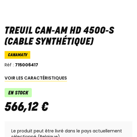
TREUIL CAN-AM HD 4500-S
(CABLE SYNTHÉTIQUE)
CANAMATV
Réf :
715006417
VOIR LES CARACTÉRISTIQUES
EN STOCK
566
,
12
€
Le produit peut être livré dans le pays actuellement
sélectionné (Belgique)