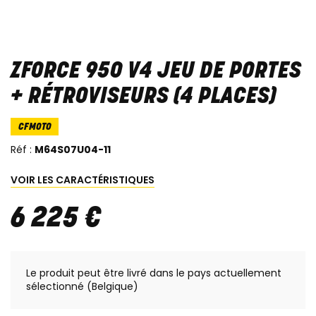
ZFORCE 950 V4 JEU DE PORTES
+ RÉTROVISEURS (4 PLACES)
CFMOTO
Réf :
M64S07U04-11
VOIR LES CARACTÉRISTIQUES
6 225
€
Le produit peut être livré dans le pays actuellement
sélectionné (Belgique)