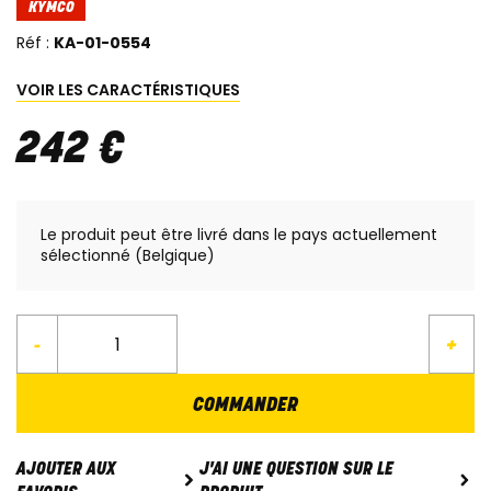
KYMCO
Réf :
KA-01-0554
VOIR LES CARACTÉRISTIQUES
242
€
Le produit peut être livré dans le pays actuellement
sélectionné (Belgique)
-
+
COMMANDER
J'AI UNE QUESTION SUR LE
AJOUTER AUX