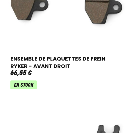
ENSEMBLE DE PLAQUETTES DE FREIN
RYKER - AVANT DROIT
66
,
55
€
EN STOCK