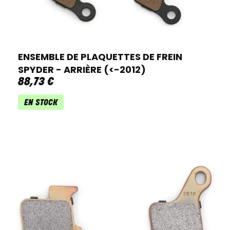
ENSEMBLE DE PLAQUETTES DE FREIN
SPYDER - ARRIÈRE (<-2012)
88
,
73
€
EN STOCK