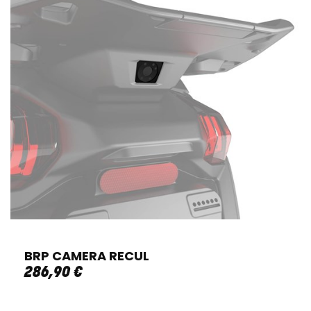
BRP CAMERA RECUL
286
,
90
€