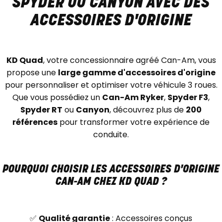
SPYDER OU CANYON AVEC DES
ACCESSOIRES D'ORIGINE
KD Quad
, votre concessionnaire agréé Can-Am, vous
propose une
large gamme d'accessoires d'origine
pour personnaliser et optimiser votre véhicule 3 roues.
Que vous possédiez un
Can-Am Ryker
,
Spyder F3
,
Spyder RT
ou
Canyon
, découvrez plus de
200
références
pour transformer votre expérience de
conduite.
POURQUOI CHOISIR LES ACCESSOIRES D'ORIGINE
CAN-AM CHEZ KD QUAD ?
✅
Qualité garantie
: Accessoires conçus