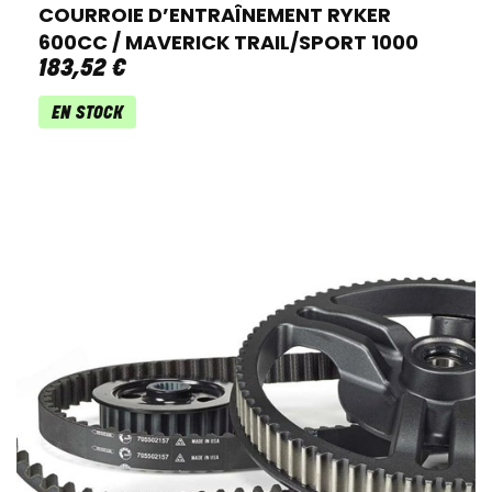
COURROIE D’ENTRAÎNEMENT RYKER
600CC / MAVERICK TRAIL/SPORT 1000
183
,
52
€
EN STOCK