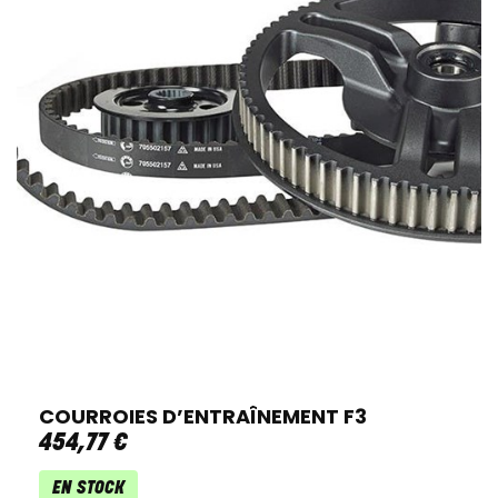
COURROIES D’ENTRAÎNEMENT F3
454
,
77
€
EN STOCK