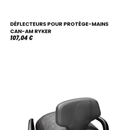
DÉFLECTEURS POUR PROTÈGE-MAINS
CAN-AM RYKER
107
,
04
€