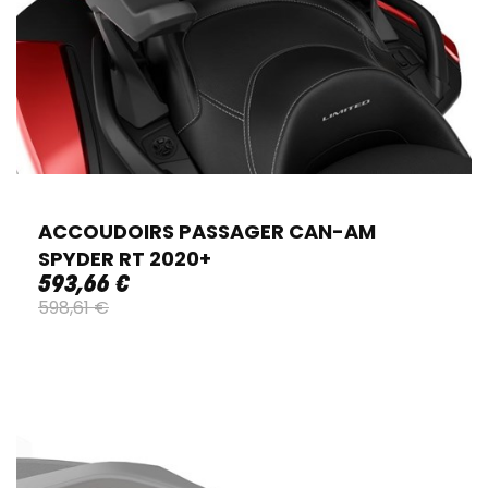
ACCOUDOIRS PASSAGER CAN-AM
SPYDER RT 2020+
593
,
66
€
598
,
61
€