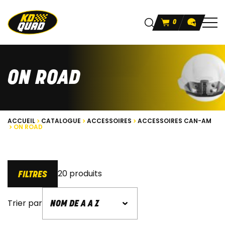
0
ON ROAD
ACCUEIL
CATALOGUE
ACCESSOIRES
ACCESSOIRES CAN-AM
ON ROAD
20 produits
FILTRES
Trier par