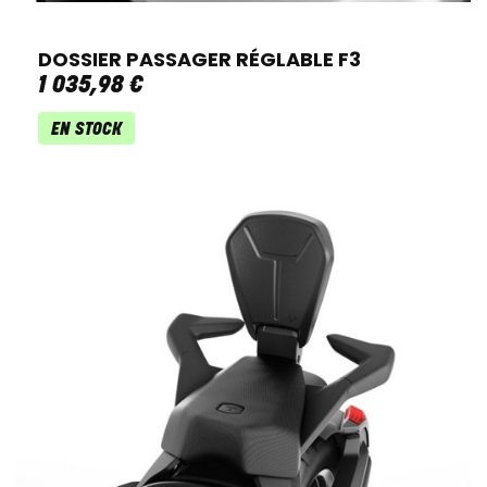
DOSSIER PASSAGER RÉGLABLE F3
1 035
,
98
€
EN STOCK