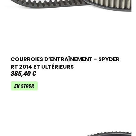
COURROIES D’ENTRAÎNEMENT - SPYDER
RT 2014 ET ULTÉRIEURS
385
,
40
€
EN STOCK