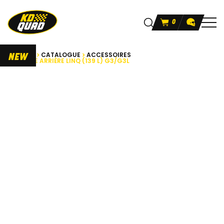
0
ACCUEIL
CATALOGUE
ACCESSOIRES
NEW
COFFRE ARRIÈRE LINQ (139 L) G3/G3L