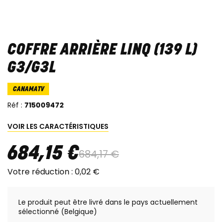
COFFRE ARRIÈRE LINQ (139 L)
G3/G3L
CANAMATV
Réf :
715009472
VOIR LES CARACTÉRISTIQUES
684
,
15
€
684
,
17
€
Votre réduction :
0
,
02
€
Le produit peut être livré dans le pays actuellement
sélectionné (Belgique)