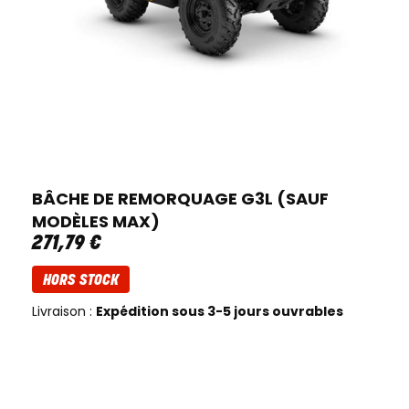
BÂCHE DE REMORQUAGE G3L (SAUF
MODÈLES MAX)
271
,
79
€
HORS STOCK
Livraison :
Expédition sous 3-5 jours ouvrables