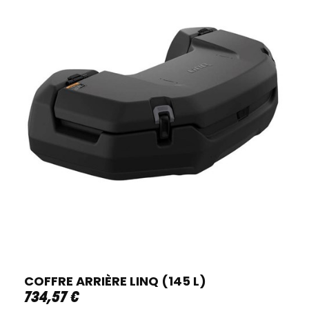
COFFRE ARRIÈRE LINQ (145 L)
734
,
57
€