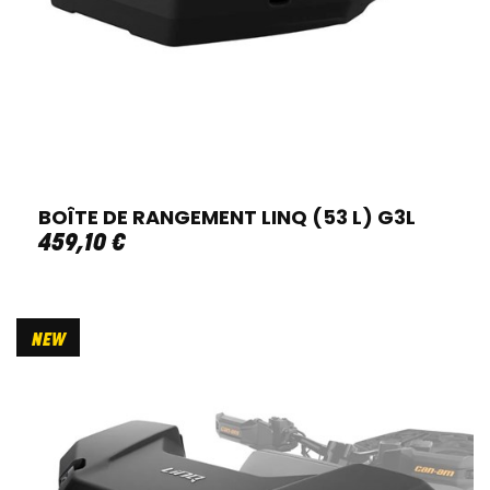
BOÎTE DE RANGEMENT LINQ (53 L) G3L
459
,
10
€
NEW