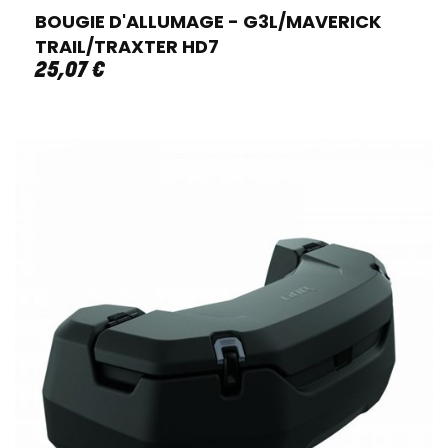
BOUGIE D'ALLUMAGE - G3L/MAVERICK
TRAIL/TRAXTER HD7
25
,
07
€