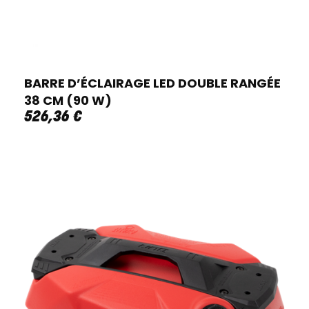
BARRE D’ÉCLAIRAGE LED DOUBLE RANGÉE
38 CM (90 W)
526
,
36
€