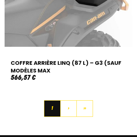
COFFRE ARRIÈRE LINQ (87 L) – G3 (SAUF
MODÈLES MAX
566
,
57
€
1
›
»