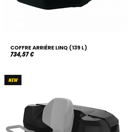
COFFRE ARRIÈRE LINQ (139 L)
734
,
57
€
NEW