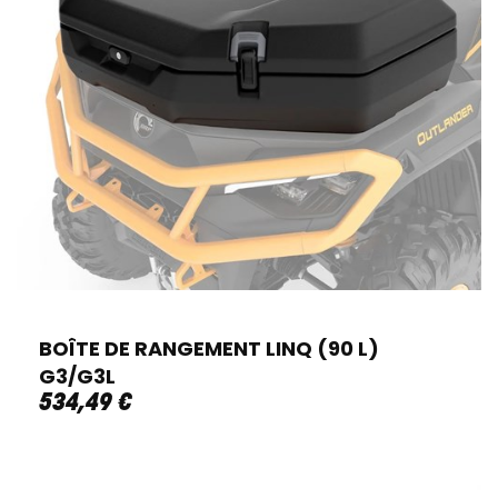
BOÎTE DE RANGEMENT LINQ (90 L)
G3/G3L
534
,
49
€