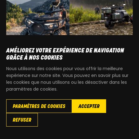
AMÉLIOREZ VOTRE EXPÉRIENCE DE NAVIGATION
GRÂCE À NOS COOKIES
CAN-AM
CFMOTO
Nous utilisons des cookies pour vous offrir la meilleure
expérience sur notre site. Vous pouvez en savoir plus sur
SSV
SSV
les cookies que nous utilisons ou les désactiver dans les
paramètres de cookies.
PARAMÈTRES DE COOKIES
ACCEPTER
REFUSER