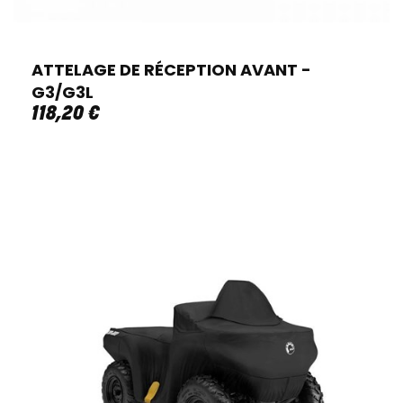
ATTELAGE DE RÉCEPTION AVANT -
G3/G3L
118
,
20
€