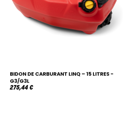
BIDON DE CARBURANT LINQ – 15 LITRES -
G3/G3L
275
,
44
€