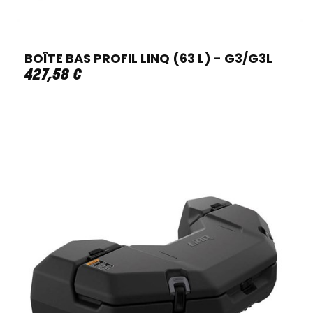
BOÎTE BAS PROFIL LINQ (63 L) - G3/G3L
427
,
58
€