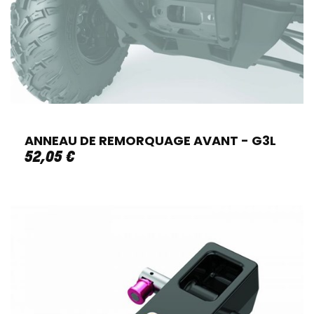
ANNEAU DE REMORQUAGE AVANT - G3L
52
,
05
€