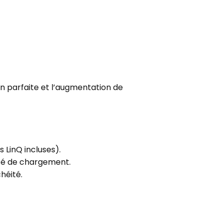
n parfaite et l’augmentation de
s LinQ incluses).
cité de chargement.
héité.