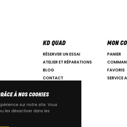
KD QUAD
MON C
RÉSERVER UN ESSAI
PANIER
ATELIER ET RÉPARATIONS
COMMAN
BLOG
FAVORIS
CONTACT
SERVICE 
GRÂCE À NOS COOKIES
xpérience sur notre site. Vous
ou les désactiver dans les
IGINE CAN-AM