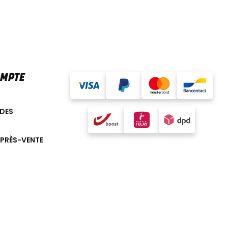
OMPTE
DES
APRÈS-VENTE