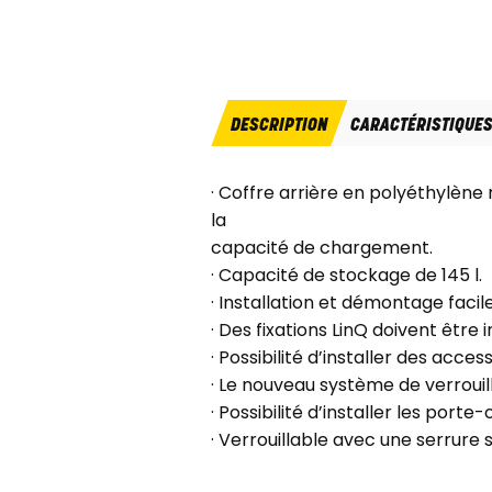
DESCRIPTION
CARACTÉRISTIQUE
· Coffre arrière en polyéthylène
la
capacité de chargement.
· Capacité de stockage de 145 l.
· Installation et démontage facil
· Des fixations LinQ doivent être 
· Possibilité d’installer des acc
· Le nouveau système de verrouil
· Possibilité d’installer les porte
· Verrouillable avec une serrure s