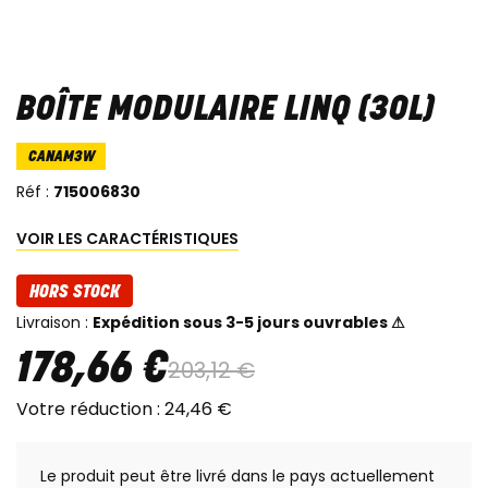
BOÎTE MODULAIRE LINQ (30L)
CANAM3W
Réf :
715006830
VOIR LES CARACTÉRISTIQUES
HORS STOCK
Livraison :
Expédition sous 3-5 jours ouvrables ⚠
178
,
66
€
203
,
12
€
Votre réduction :
24
,
46
€
Le produit peut être livré dans le pays actuellement