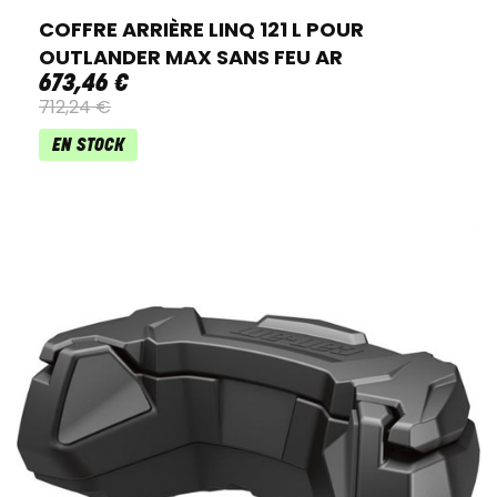
COFFRE ARRIÈRE LINQ 121 L POUR
OUTLANDER MAX SANS FEU AR
673
,
46
€
712
,
24
€
EN STOCK