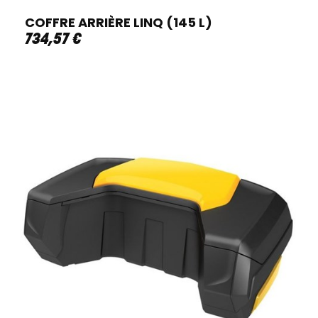
COFFRE ARRIÈRE LINQ (145 L)
734
,
57
€