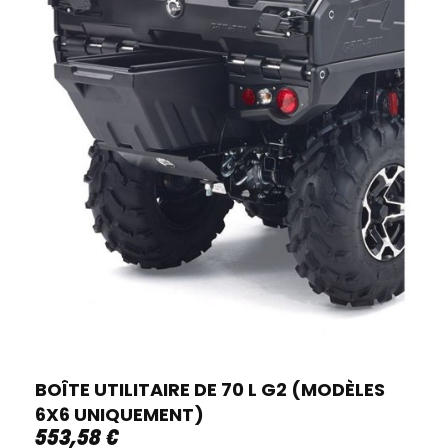
BOÎTE UTILITAIRE DE 70 L G2 (MODÈLES
6X6 UNIQUEMENT)
553
,
58
€