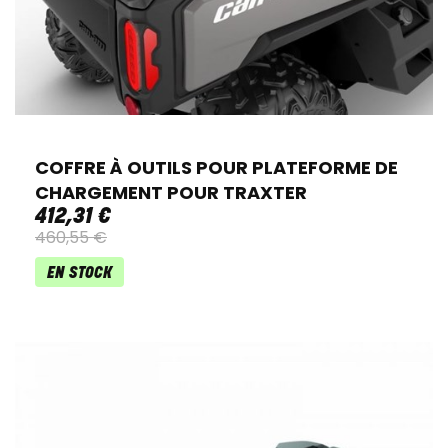
COFFRE À OUTILS POUR PLATEFORME DE
CHARGEMENT POUR TRAXTER
412
,
31
€
460
,
55
€
EN STOCK