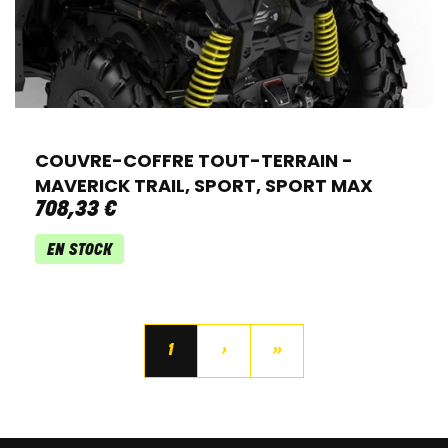
COUVRE-COFFRE TOUT-TERRAIN -
MAVERICK TRAIL, SPORT, SPORT MAX
708
,
33
€
EN STOCK
1
›
»