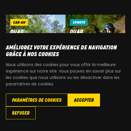
CAN-AM
CFMOTO
QUAD
QUAD
AMÉLIOREZ VOTRE EXPÉRIENCE DE NAVIGATION
GRÂCE À NOS COOKIES
Nous utilisons des cookies pour vous offrir la meilleure
expérience sur notre site. Vous pouvez en savoir plus sur
les cookies que nous utilisons ou les désactiver dans les
paramètres de cookies.
PARAMÈTRES DE COOKIES
ACCEPTER
KYMCO
CAN-AM
REFUSER
QUAD
3 ROUES