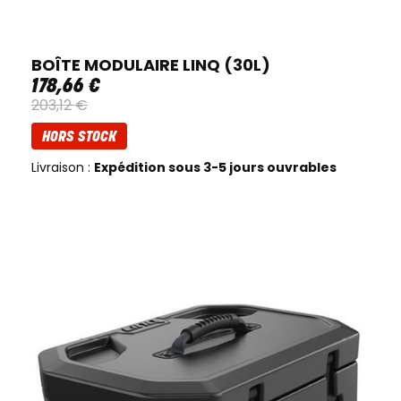
BOÎTE MODULAIRE LINQ (30L)
178
,
66
€
203
,
12
€
HORS STOCK
Livraison :
Expédition sous 3-5 jours ouvrables