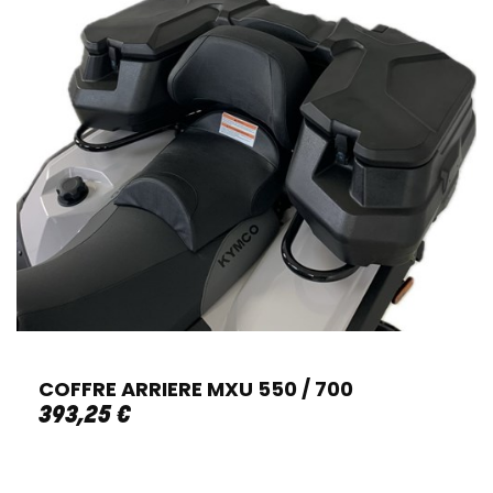
COFFRE ARRIERE MXU 550 / 700
393
,
25
€