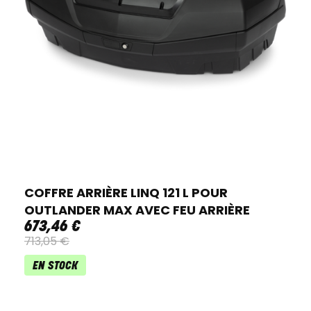
COFFRE ARRIÈRE LINQ 121 L POUR
OUTLANDER MAX AVEC FEU ARRIÈRE
673
,
46
€
713
,
05
€
EN STOCK