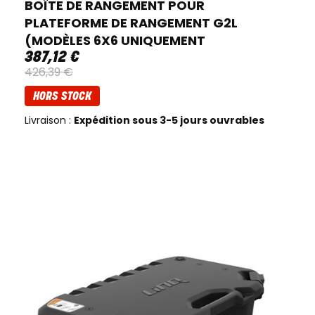
BOÎTE DE RANGEMENT POUR
PLATEFORME DE RANGEMENT G2L
(MODÈLES 6X6 UNIQUEMENT
387
,
12
€
426
,
39
€
HORS STOCK
Livraison :
Expédition sous 3-5 jours ouvrables