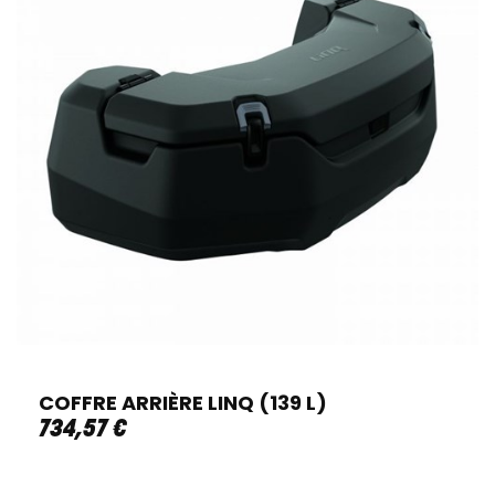
COFFRE ARRIÈRE LINQ (139 L)
734
,
57
€