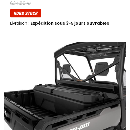
634
,
80
€
HORS STOCK
Livraison :
Expédition sous 3-5 jours ouvrables