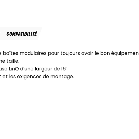
S
COMPATIBILITÉ
res boîtes modulaires pour toujours avoir le bon équipeme
e taille.
base LinQ d’une largeur de 16″.
t et les exigences de montage.