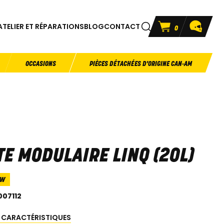
ATELIER ET RÉPARATIONS
BLOG
CONTACT
0
OCCASIONS
PIÈCES DÉTACHÉES D'ORIGINE CAN-AM
TE MODULAIRE LINQ (20L)
3W
007112
S CARACTÉRISTIQUES