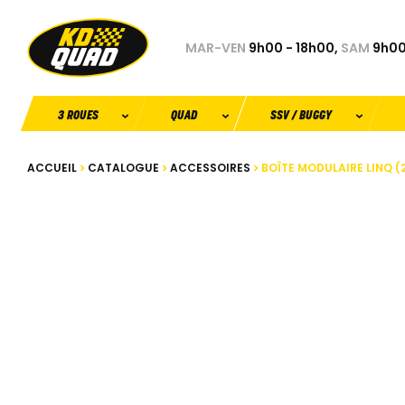
MAR-VEN
9h00 - 18h00,
SAM
9h00
3 ROUES
QUAD
SSV / BUGGY
ACCUEIL
CATALOGUE
ACCESSOIRES
BOÎTE MODULAIRE LINQ (