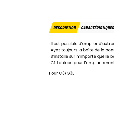
DESCRIPTION
CARACTÉRISTIQUE
· Il est possible d’empiler d’aut
· Ayez toujours la boîte de la bonn
· S’installe sur n’importe quelle 
· Cf. tableau pour l’emplacemen
Pour G3/G3L