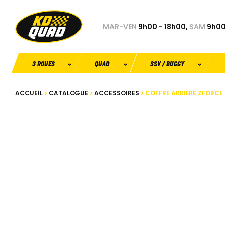
MAR-VEN
9h00 - 18h00,
SAM
9h00
3 ROUES
QUAD
SSV / BUGGY
ACCUEIL
CATALOGUE
ACCESSOIRES
COFFRE ARRIÈRE ZFORCE 1