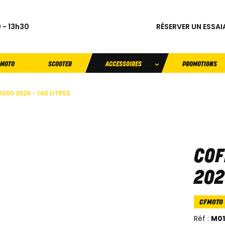
RÉSERVER UN ESSAI
 - 13h30
MOTO
SCOOTER
ACCESSOIRES
PROMOTIONS
000 2020 - 140 LITRES
COF
202
CFMOTO
Réf :
M01