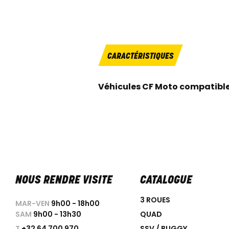
CARACTÉRISTIQUES
Véhicules CF Moto compatibl
NOUS RENDRE VISITE
CATALOGUE
3 ROUES
MAR-VEN
9h00 - 18h00
SAM
9h00 - 13h30
QUAD
T
+32 64 700 970
SSV / BUGGY