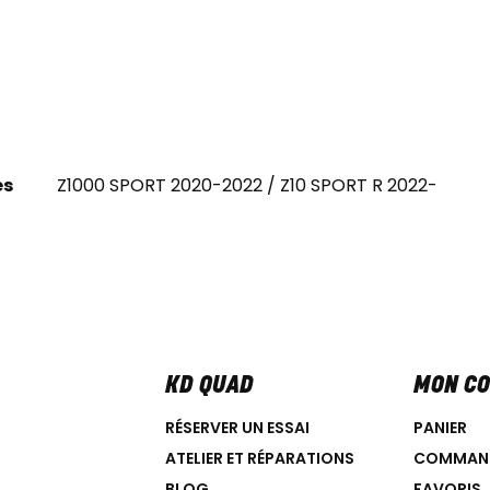
es
Z1000 SPORT 2020-2022 / Z10 SPORT R 2022-
KD QUAD
MON C
RÉSERVER UN ESSAI
PANIER
ATELIER ET RÉPARATIONS
COMMAN
BLOG
FAVORIS