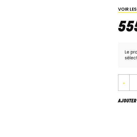
VOIR LE
55
Le pr
sélec
-
AJOUTER