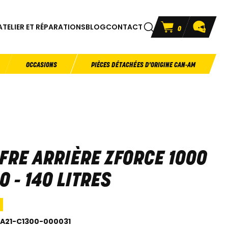
ATELIER ET RÉPARATIONS
BLOG
CONTACT
0
OCCASIONS
PIÈCES DÉTACHÉES D'ORIGINE CAN-AM
FRE ARRIÈRE ZFORCE 1000
0 - 140 LITRES
A21-C1300-000031