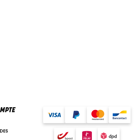
OMPTE
DES