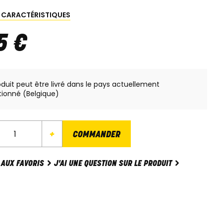
S CARACTÉRISTIQUES
5
€
oduit peut être livré dans le pays actuellement
tionné (Belgique)
+
COMMANDER
J'AI UNE QUESTION SUR LE PRODUIT
 AUX FAVORIS