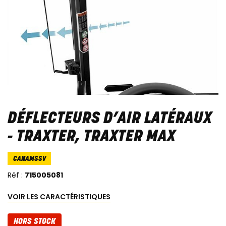
DÉFLECTEURS D’AIR LATÉRAUX
- TRAXTER, TRAXTER MAX
CANAMSSV
Réf :
715005081
VOIR LES CARACTÉRISTIQUES
HORS STOCK