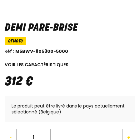
DEMI PARE-BRISE
CFMOTO
Réf :
M5BWV-805300-5000
VOIR LES CARACTÉRISTIQUES
312
€
Le produit peut être livré dans le pays actuellement
sélectionné (Belgique)
-
+