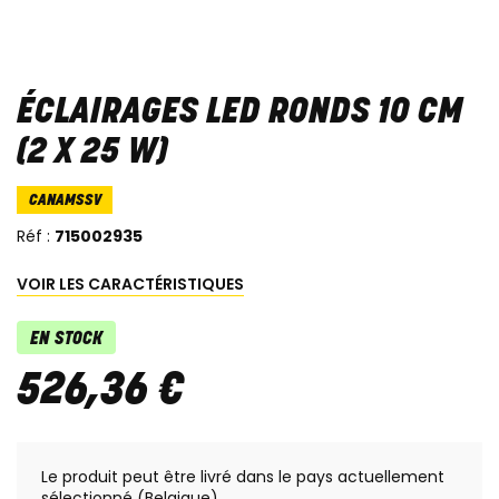
ÉCLAIRAGES LED RONDS 10 CM
(2 X 25 W)
CANAMSSV
Réf :
715002935
VOIR LES CARACTÉRISTIQUES
EN STOCK
526
,
36
€
Le produit peut être livré dans le pays actuellement
sélectionné (Belgique)