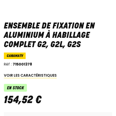
ENSEMBLE DE FIXATION EN
ALUMINIUM À HABILLAGE
COMPLET G2, G2L, G2S
CANAMATV
Réf :
715001378
VOIR LES CARACTÉRISTIQUES
EN STOCK
154
,
52
€